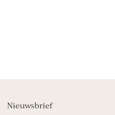
Vind een Skin Expert
VERKOOPPUNTEN
Nieuwsbrief