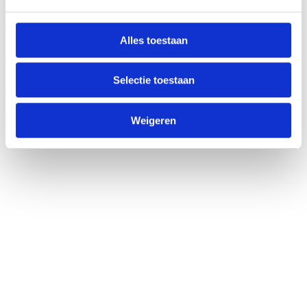
COLLAGEEN FORMULE
€
93,00
Alles toestaan
Selectie toestaan
Weigeren
Ga naar de shop
BEKIJK ALLE PRODUCTEN