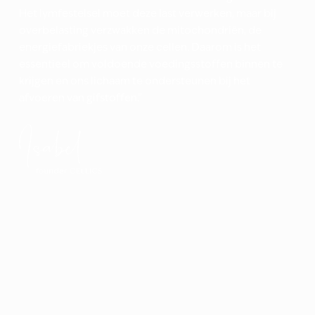
Het lymfestelsel moet deze last verwerken, maar bij
overbelasting verzwakken de mitochondriën, de
energiefabriekjes van onze cellen. Daarom is het
essentieel om voldoende voedingsstoffen binnen te
krijgen en ons lichaam te ondersteunen bij het
afvoeren van gifstoffen.”