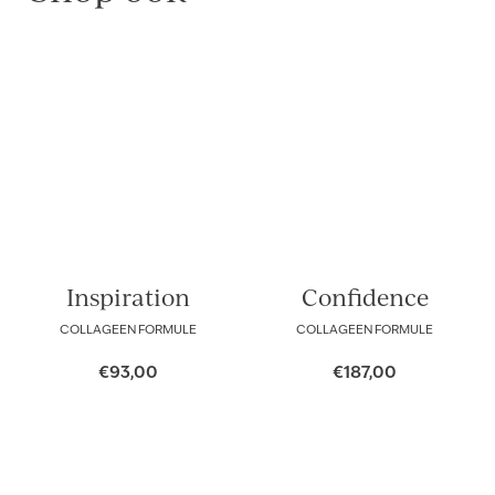
Inspiration
Confidence
COLLAGEEN FORMULE
COLLAGEEN FORMULE
€
93,00
€
187,00