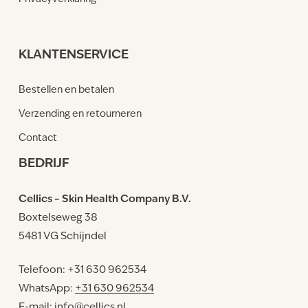
KLANTENSERVICE
Bestellen en betalen
Verzending en retourneren
Contact
BEDRIJF
Cellics – Skin Health Company B.V.
Boxtelseweg 38
5481 VG Schijndel
Telefoon: +31 630 962534
WhatsApp:
+31 630 962534
E-mail:
info@cellics.nl