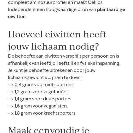
compleet aminozuurprofiel en maakt Cellics
Independent een hoogwaardige bron van
plantaardige
eiwitten
.
Hoeveel eiwitten heeft
jouw lichaam nodig?
De behoefte aan eiwitten verschilt per persoon en is
afhankelijk van leeftijd, leefstijl en fysieke inspanning.
Je kunt je behoefte uitrekenen door jouw
lichaamsgewicht x … gram te doen;
– x 0,8 gram voor niet sporters
– x 1,2 gram voor vegetariërs
– x 1,4 gram voor duursporters
– x 1,6 gram voor veganisten.
– x 1,8 gram voor krachtsporters
Maak eenvoudig je