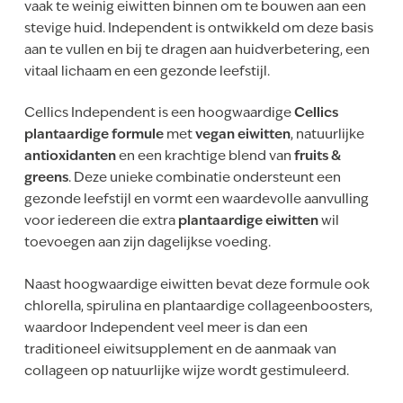
vaak te weinig eiwitten binnen om te bouwen aan een
stevige huid. Independent is ontwikkeld om deze basis
aan te vullen en bij te dragen aan huidverbetering, een
vitaal lichaam en een gezonde leefstijl.
Cellics Independent is een hoogwaardige
Cellics
plantaardige formule
met
vegan eiwitten
, natuurlijke
antioxidanten
en een krachtige blend van
fruits &
greens
. Deze unieke combinatie ondersteunt een
gezonde leefstijl en vormt een waardevolle aanvulling
voor iedereen die extra
plantaardige eiwitten
wil
toevoegen aan zijn dagelijkse voeding.
Naast hoogwaardige eiwitten bevat deze formule ook
chlorella, spirulina en plantaardige collageenboosters,
waardoor Independent veel meer is dan een
traditioneel eiwitsupplement en de aanmaak van
collageen op natuurlijke wijze wordt gestimuleerd.