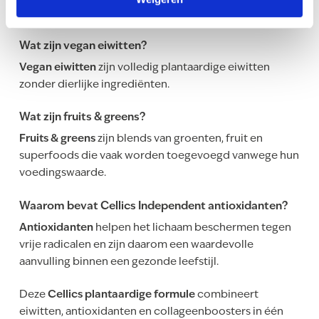
plantaardige bronnen zoals erwten, rijst en zaden.
Wat zijn vegan eiwitten?
Vegan eiwitten
zijn volledig plantaardige eiwitten
zonder dierlijke ingrediënten.
Wat zijn fruits & greens?
Fruits & greens
zijn blends van groenten, fruit en
superfoods die vaak worden toegevoegd vanwege hun
voedingswaarde.
Waarom bevat Cellics Independent antioxidanten?
Antioxidanten
helpen het lichaam beschermen tegen
vrije radicalen en zijn daarom een waardevolle
aanvulling binnen een gezonde leefstijl.
Deze
Cellics plantaardige formule
combineert
eiwitten, antioxidanten en collageenboosters in één