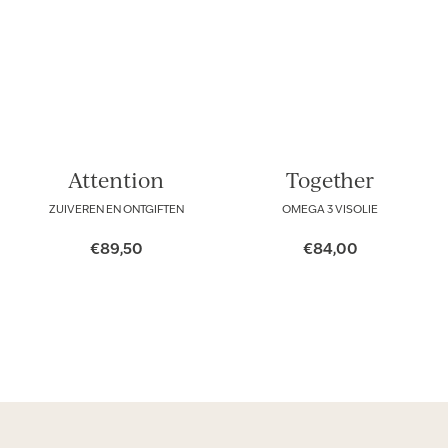
Attention
Together
ZUIVEREN EN ONTGIFTEN
OMEGA 3 VISOLIE
€
89,50
€
84,00