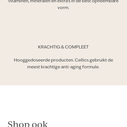
vitaminen, mineralen en extra’s in de best opneembare
vorm.
KRACHTIG & COMPLEET
Hooggedoseerde producten. Cellics gebruikt de
meest krachtige anti-aging formule.
Shop ook