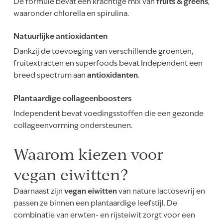
De formule bevat een krachtige mix van
fruits & greens
,
waaronder chlorella en spirulina.
Natuurlijke antioxidanten
Dankzij de toevoeging van verschillende groenten,
fruitextracten en superfoods bevat Independent een
breed spectrum aan
antioxidanten
.
Plantaardige collageenboosters
Independent bevat voedingsstoffen die een gezonde
collageenvorming ondersteunen.
Waarom kiezen voor
vegan eiwitten?
Daarnaast zijn
vegan eiwitten
van nature lactosevrij en
passen ze binnen een plantaardige leefstijl. De
combinatie van erwten- en rijsteiwit zorgt voor een