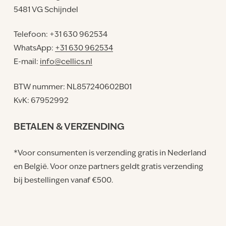
5481 VG Schijndel
Telefoon: +31 630 962534
WhatsApp:
+31 630 962534
E-mail:
info@cellics.nl
BTW nummer: NL857240602B01
KvK: 67952992
BETALEN & VERZENDING
*Voor consumenten is verzending gratis in Nederland
en België. Voor onze partners geldt gratis verzending
bij bestellingen vanaf €500.